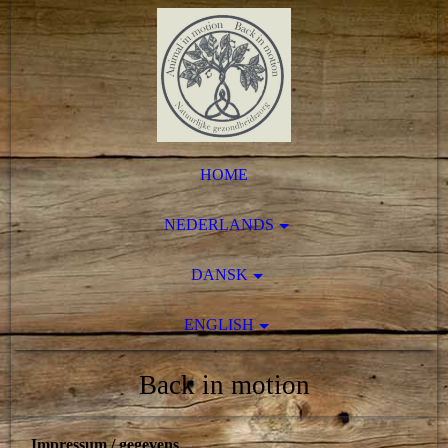
HOME
NEDERLANDS
DANSK
ENGLISH
Back in motion
Impressum / gegevens