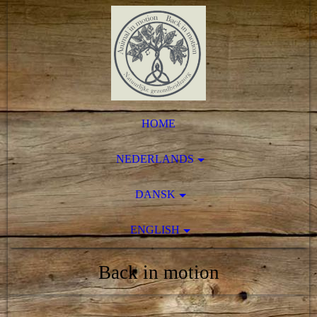
HOME
NEDERLANDS
DANSK
ENGLISH
Back in motion